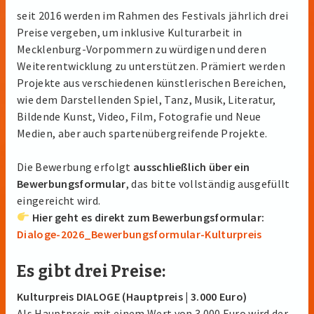
seit 2016 werden im Rahmen des Festivals jährlich drei
Preise vergeben, um inklusive Kulturarbeit in
Mecklenburg-Vorpommern zu würdigen und deren
Weiterentwicklung zu unterstützen. Prämiert werden
Projekte aus verschiedenen künstlerischen Bereichen,
wie dem Darstellenden Spiel, Tanz, Musik, Literatur,
Bildende Kunst, Video, Film, Fotografie und Neue
Medien, aber auch spartenübergreifende Projekte.
Die Bewerbung erfolgt
ausschließlich über ein
Bewerbungsformular
, das bitte vollständig ausgefüllt
eingereicht wird.
Hier geht es direkt zum Bewerbungsformular:
Dialoge-2026_Bewerbungsformular-Kulturpreis
Es gibt drei Preise:
Kulturpreis DIALOGE (Hauptpreis | 3.000 Euro)
Als Hauptpreis mit einem Wert von 3.000 Euro wird der