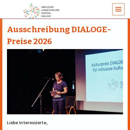
MENUS
Ausschreibung DIALOGE-
Preise 2026
Liebe Interessierte,