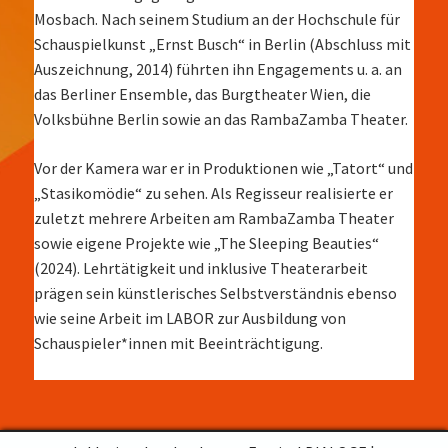
Mosbach. Nach seinem Studium an der Hochschule für
Schauspielkunst „Ernst Busch“ in Berlin (Abschluss mit
Auszeichnung, 2014) führten ihn Engagements u. a. an
das Berliner Ensemble, das Burgtheater Wien, die
Volksbühne Berlin sowie an das RambaZamba Theater.
Vor der Kamera war er in Produktionen wie „Tatort“ und
„Stasikomödie“ zu sehen. Als Regisseur realisierte er
zuletzt mehrere Arbeiten am RambaZamba Theater
sowie eigene Projekte wie „The Sleeping Beauties“
(2024). Lehrtätigkeit und inklusive Theaterarbeit
prägen sein künstlerisches Selbstverständnis ebenso
wie seine Arbeit im LABOR zur Ausbildung von
Schauspieler*innen mit Beeinträchtigung.