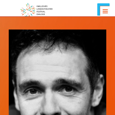
Menus