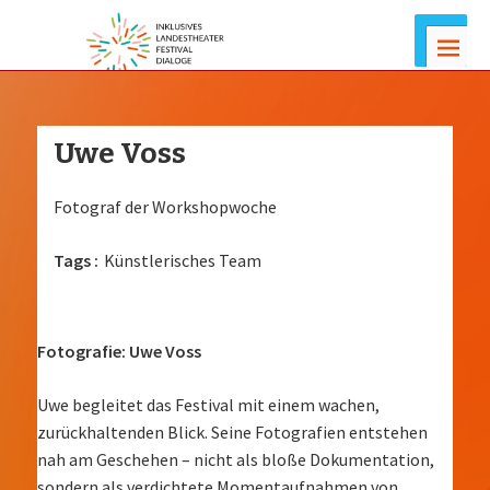
Menus
Uwe Voss
Fotograf der Workshopwoche
Tags :
Künstlerisches Team
Fotografie: Uwe Voss
Uwe begleitet das Festival mit einem wachen,
zurückhaltenden Blick. Seine Fotografien entstehen
nah am Geschehen – nicht als bloße Dokumentation,
sondern als verdichtete Momentaufnahmen von