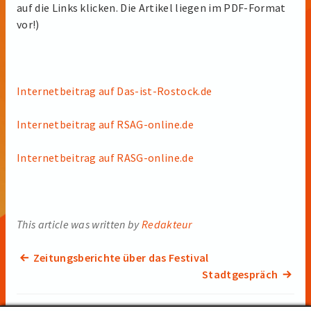
auf die Links klicken. Die Artikel liegen im PDF-Format
vor!)
Internetbeitrag auf Das-ist-Rostock.de
Internetbeitrag auf RSAG-online.de
Internetbeitrag auf RASG-online.de
This article was written by
Redakteur
Previous
Zeitungsberichte über das Festival
Beitragsnavigation
post:
Stadtgespräch
Next
post: