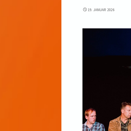
AUSSCHREIBUNG
19. JANUAR 2026
DIALOGE-
PREISE
2026