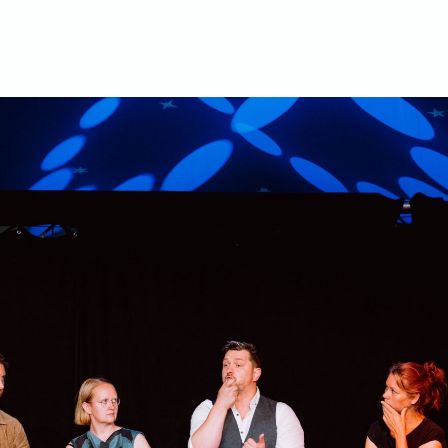
DIALOGE-
Preise
2026