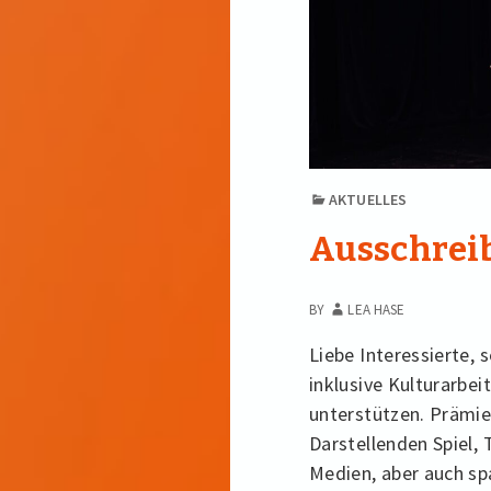
AKTUELLES
Ausschrei
BY
LEA HASE
Liebe Interessierte, 
inklusive Kulturarbe
unterstützen. Prämie
Darstellenden Spiel, 
Medien, aber auch s