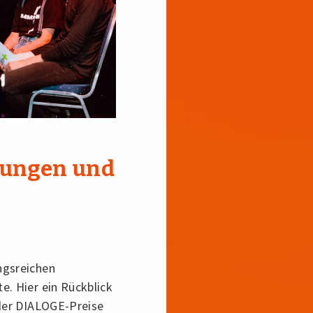
nungen und
ngsreichen
. Hier ein Rückblick
 der DIALOGE-Preise