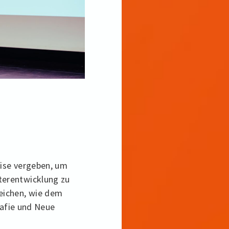
eise vergeben, um
terentwicklung zu
eichen, wie dem
rafie und Neue