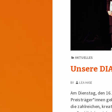
AKTUELLES
Unsere DI
BY
LEA HASE
Am Dienstag, den 16.
Preisträger*innen ge
die zahlreichen, kre