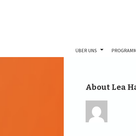
ÜBER UNS
PROGRAMM
About Lea H