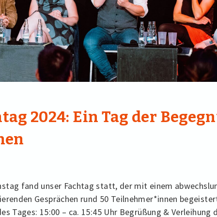
tag 2024: Ein Tag der Begeg
nen
stag fand unser Fachtag statt, der mit einem abwechslu
erenden Gesprächen rund 50 Teilnehmer*innen begeisterte
es Tages: 15:00 – ca. 15:45 Uhr Begrüßung & Verleihung