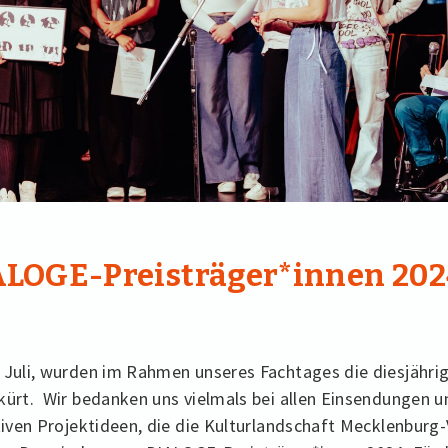
ALOGE-Preisträger*innen 202
 Juli, wurden im Rahmen unseres Fachtages die diesjähr
kürt. Wir bedanken uns vielmals bei allen Einsendungen u
ativen Projektideen, die die Kulturlandschaft Mecklenbu