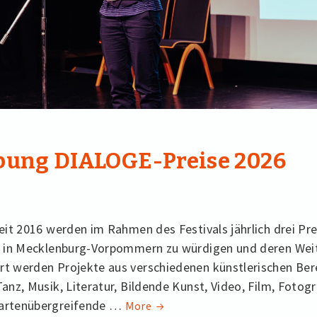
bung DIALOGE-Preise 2026
seit 2016 werden im Rahmen des Festivals jährlich drei Pr
it in Mecklenburg-Vorpommern zu würdigen und deren Wei
rt werden Projekte aus verschiedenen künstlerischen Ber
Tanz, Musik, Literatur, Bildende Kunst, Video, Film, Fotog
partenübergreifende …
Ausschreibung
More