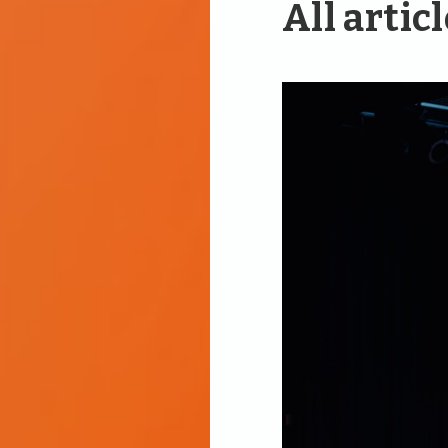
All artic