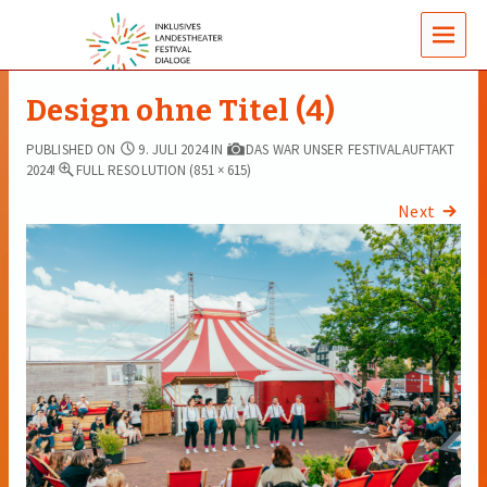
MENUS
Design ohne Titel (4)
PUBLISHED ON
9. JULI 2024
IN
DAS WAR UNSER FESTIVALAUFTAKT
2024!
FULL RESOLUTION (851 × 615)
Next