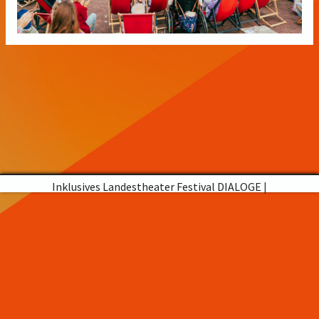
Inklusives Landestheater Festival DIALOGE
|